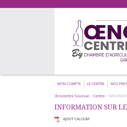
MON COMPTE
LE CENTRE
NOS PRE
Œnocentre Soussac
>
Centre
> INFORMATI
INFORMATION SUR LE
AJOUT CALCIUM