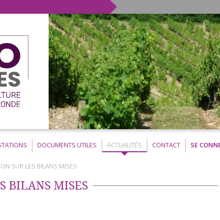
STATIONS
DOCUMENTS UTILES
ACTUALITÉS
CONTACT
SE CONN
ON SUR LES BILANS MISES
S BILANS MISES