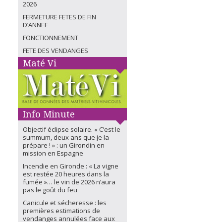
2026
FERMETURE FETES DE FIN
D’ANNEE
FONCTIONNEMENT
FETE DES VENDANGES
Maté Vi
Info Minute
Objectif éclipse solaire. « C’est le
summum, deux ans que je la
prépare ! » : un Girondin en
mission en Espagne
Incendie en Gironde : « La vigne
est restée 20 heures dans la
fumée »… le vin de 2026 n’aura
pas le goût du feu
Canicule et sécheresse : les
premières estimations de
vendanges annulées face aux