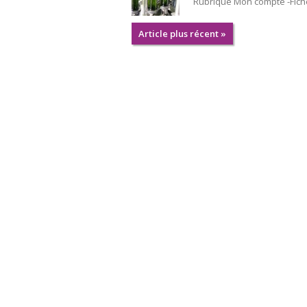
Rubrique Mon compte -Fich
Article plus récent »