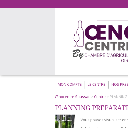
MON COMPTE
LE CENTRE
NOS PRE
Œnocentre Soussac
>
Centre
> PLANNING
PLANNING PREPARAT
Vous pouvez visualiser en 