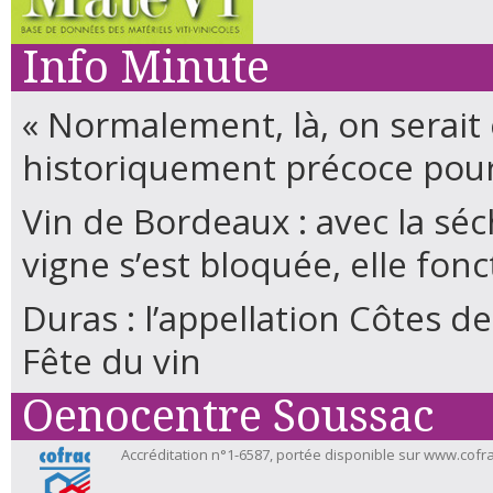
Info Minute
« Normalement, là, on serait 
historiquement précoce pou
Vin de Bordeaux : avec la séc
vigne s’est bloquée, elle fonc
Duras : l’appellation Côtes de
Fête du vin
Oenocentre Soussac
Accréditation n°1-6587, portée disponible sur www.cofra