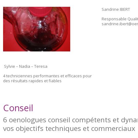
Sandrine IBERT
Responsable Qualit
sandrine.ibert@oe
Sylvie – Nadia – Teresa
4 techniciennes performantes et efficaces pour
des résultats rapides et fiables
Conseil
6 oenologues conseil compétents et dyn
vos objectifs techniques et commerciaux