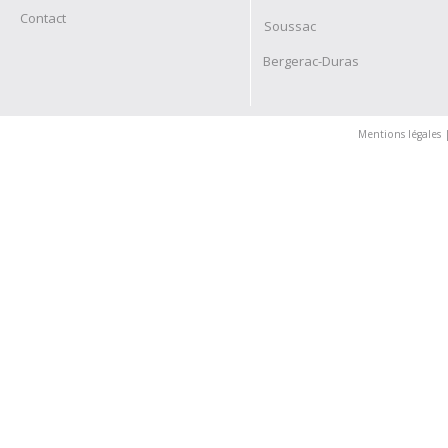
Contact
Soussac
Bergerac-Duras
Mentions légales