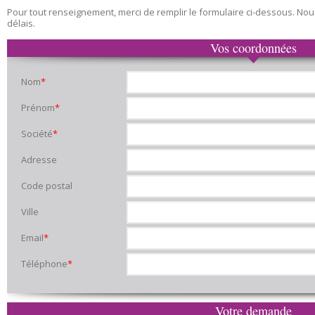
Pour tout renseignement, merci de remplir le formulaire ci-dessous. No
délais.
Vos coordonnées
Nom
*
Prénom
*
Société
*
Adresse
Code postal
Ville
Email
*
Téléphone
*
Votre demande