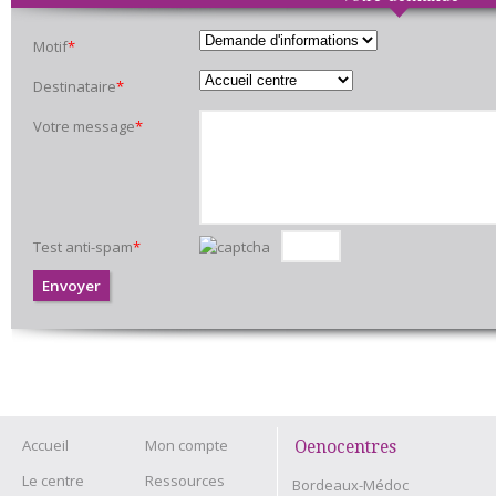
Motif
*
Destinataire
*
Votre message
*
Test anti-spam
*
Accueil
Mon compte
Oenocentres
Le centre
Ressources
Bordeaux-Médoc