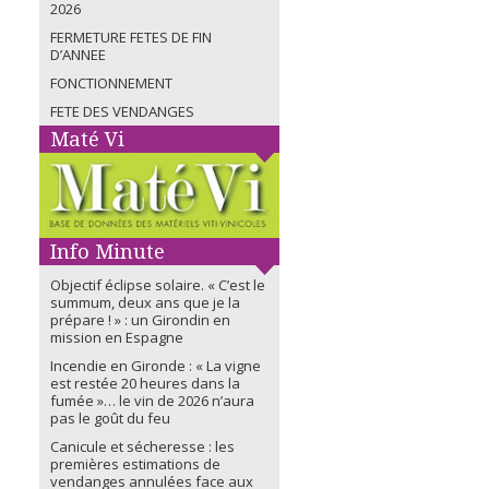
2026
FERMETURE FETES DE FIN
D’ANNEE
FONCTIONNEMENT
FETE DES VENDANGES
Maté Vi
Info Minute
Objectif éclipse solaire. « C’est le
summum, deux ans que je la
prépare ! » : un Girondin en
mission en Espagne
Incendie en Gironde : « La vigne
est restée 20 heures dans la
fumée »… le vin de 2026 n’aura
pas le goût du feu
Canicule et sécheresse : les
premières estimations de
vendanges annulées face aux