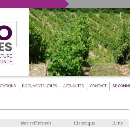
STATIONS
DOCUMENTS UTILES
ACTUALITÉS
CONTACT
SE CONN
Nos références
Historique
Liens