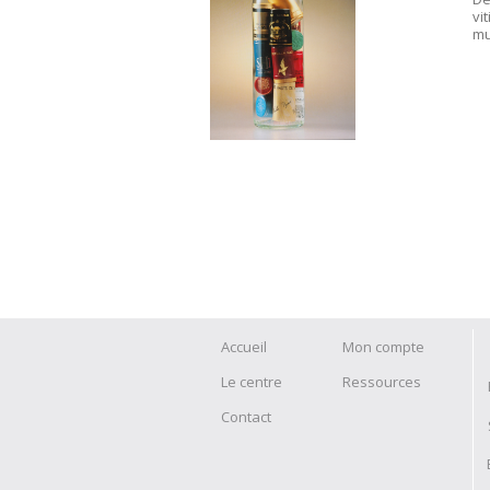
vi
mu
Accueil
Mon compte
Le centre
Ressources
Contact