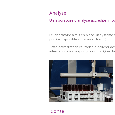
Analyse
Un laboratoire d’analyse accrédité, mo
Le laboratoire a mis en place un système 
portée disponible sur www.cofrac.fr)
Cette accréditation l’autorise à délivrer d
internationales : export, concours, Quali 
Conseil