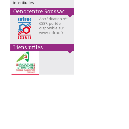
incertitudes
Oenocentre Soussac
Accréditation n°1-
6587, portée
disponible sur
www.cofrac.fr
Liens utiles