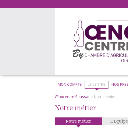
MON COMPTE
LE CENTRE
NOS PRE
Œnocentre Soussac
> Notre métier
Notre métier
Notre métier
L’Equipe